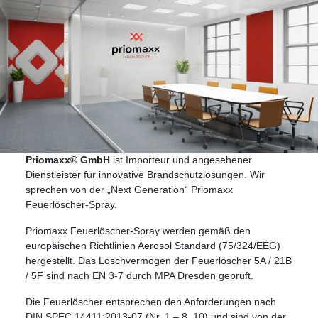
Priomaxx® GmbH
ist Importeur und angesehener
Dienstleister für innovative Brandschutzlösungen. Wir
sprechen von der „Next Generation“ Priomaxx
Feuerlöscher-Spray.
Priomaxx Feuerlöscher-Spray werden gemäß den
europäischen Richtlinien Aerosol Standard (75/324/EEG)
hergestellt. Das Löschvermögen der Feuerlöscher 5A / 21B
/ 5F sind nach EN 3-7 durch MPA Dresden geprüft.
Die Feuerlöscher entsprechen den Anforderungen nach
DIN SPEC 14411:2013-07 (Nr. 1 – 8, 10) und sind von der