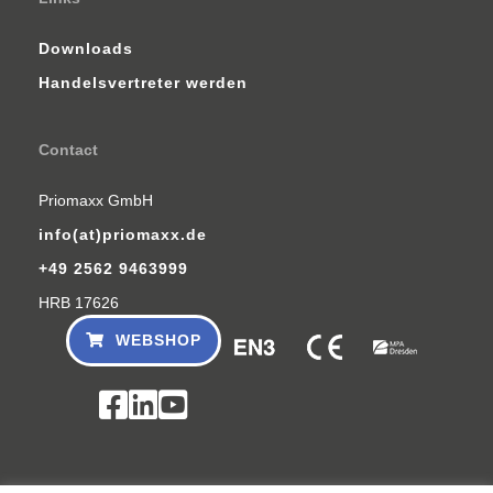
Downloads
Handelsvertreter werden
Contact
Priomaxx GmbH
info(at)priomaxx.de
+49 2562 9463999
HRB 17626
WEBSHOP